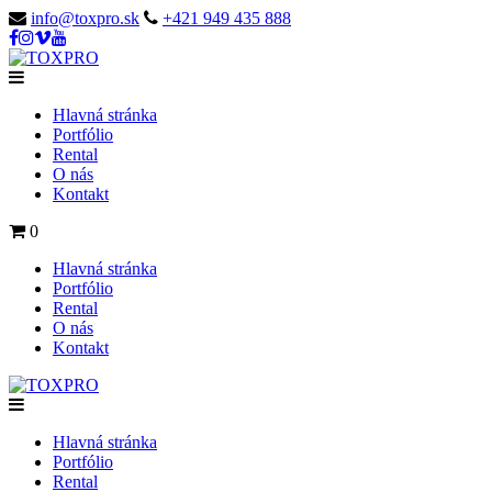
info@toxpro.sk
+421 949 435 888
Hlavná stránka
Portfólio
Rental
O nás
Kontakt
0
Hlavná stránka
Portfólio
Rental
O nás
Kontakt
Hlavná stránka
Portfólio
Rental