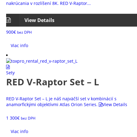
nakrúcania v rozlíšení 8K. RED V-Raptor...
View Details
900
€
bez DPH
Viac info
Sety
RED V-Raptor Set – L
RED V-Raptor Set – L je náš najväčší set v kombinácií s
anamorfickými objektívmi Atlas Orion Series.
View Details
1 300
€
bez DPH
Viac info