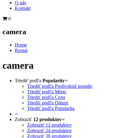
O nás
Kontakt
0
camera
Home
Rental
camera
Triediť podľa
Popularity
Triediť podľa Predvolené poradie
Triediť podľa Meno
Triediť podľa Cena
Triediť podľa Dátum
Triediť podľa Popularita
Zobraziť
12 produktov
Zobraziť
12 produktov
Zobraziť
24 produktov
Zobraziť
36 produktov