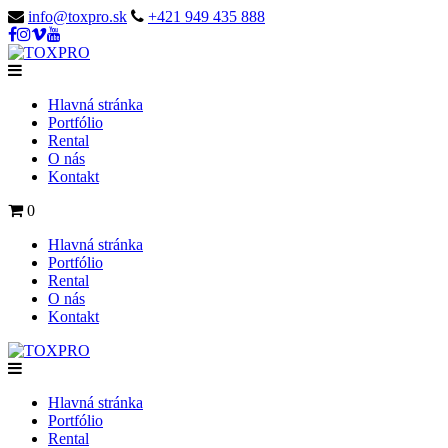
info@toxpro.sk
+421 949 435 888
Hlavná stránka
Portfólio
Rental
O nás
Kontakt
0
Hlavná stránka
Portfólio
Rental
O nás
Kontakt
Hlavná stránka
Portfólio
Rental