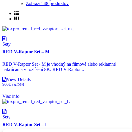
Zobraziť
48 produktov
Sety
RED V-Raptor Set – M
RED V-Raptor Set - M je vhodný na filmové alebo reklamné
nakrúcania v rozlíšení 8K. RED V-Raptor...
View Details
900
€
bez DPH
Viac info
Sety
RED V-Raptor Set – L