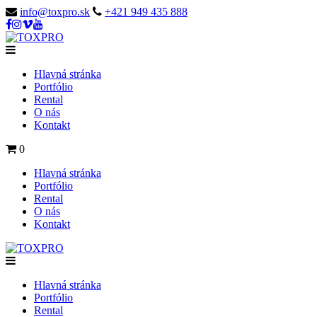
info@toxpro.sk
+421 949 435 888
Hlavná stránka
Portfólio
Rental
O nás
Kontakt
0
Hlavná stránka
Portfólio
Rental
O nás
Kontakt
Hlavná stránka
Portfólio
Rental