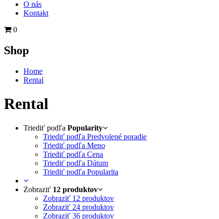
O nás
Kontakt
0
Shop
Home
Rental
Rental
Triediť podľa
Popularity
Triediť podľa Predvolené poradie
Triediť podľa Meno
Triediť podľa Cena
Triediť podľa Dátum
Triediť podľa Popularita
Zobraziť
12 produktov
Zobraziť
12 produktov
Zobraziť
24 produktov
Zobraziť
36 produktov