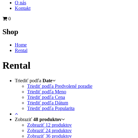
O nás
Kontakt
0
Shop
Home
Rental
Rental
Triediť podľa
Date
Triediť podľa Predvolené poradie
Triediť podľa Meno
Triediť podľa Cena
Triediť podľa Dátum
Triediť podľa Popularita
Zobraziť
48 produktov
Zobraziť
12 produktov
Zobraziť
24 produktov
Zobraziť
36 produktov