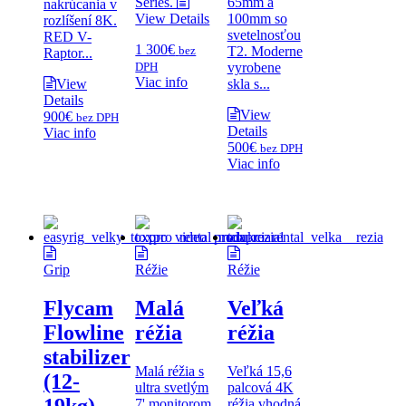
Series.
65mm a
nakrúcania v
View Details
100mm so
rozlíšení 8K.
svetelnosťou
RED V-
1 300
€
bez
T2. Moderne
Raptor...
DPH
vyrobene
Viac info
skla s...
View
Details
View
900
€
bez DPH
Details
Viac info
500
€
bez DPH
Viac info
Grip
Réžie
Réžie
Flycam
Malá
Veľká
Flowline
réžia
réžia
stabilizer
Malá réžia s
Veľká 15,6
(12-
ultra svetlým
palcová 4K
7' monitorom
réžia vhodná