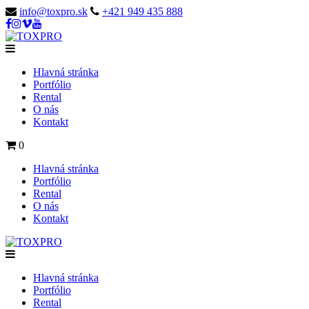
info@toxpro.sk
+421 949 435 888
Hlavná stránka
Portfólio
Rental
O nás
Kontakt
0
Hlavná stránka
Portfólio
Rental
O nás
Kontakt
Hlavná stránka
Portfólio
Rental