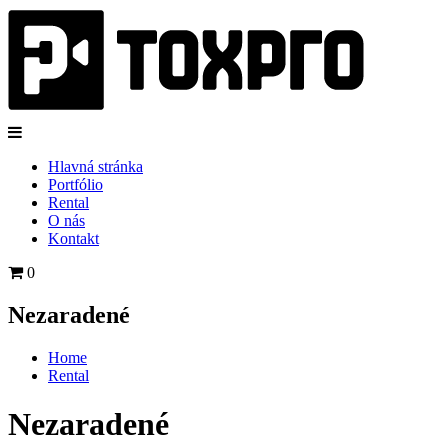
Hlavná stránka
Portfólio
Rental
O nás
Kontakt
0
Nezaradené
Home
Rental
Nezaradené