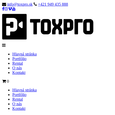
info@toxpro.sk
+421 949 435 888
Hlavná stránka
Portfólio
Rental
O nás
Kontakt
0
Hlavná stránka
Portfólio
Rental
O nás
Kontakt