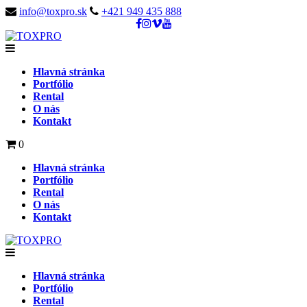
info@toxpro.sk
+421 949 435 888
Hlavná stránka
Portfólio
Rental
O nás
Kontakt
0
Hlavná stránka
Portfólio
Rental
O nás
Kontakt
Hlavná stránka
Portfólio
Rental