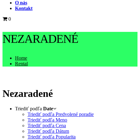
O nás
Kontakt
0
NEZARADENÉ
Home
Rental
Nezaradené
Triediť podľa
Date
Triediť podľa Predvolené poradie
Triediť podľa Meno
Triediť podľa Cena
Triediť podľa Dátum
Triediť podľa Popularita