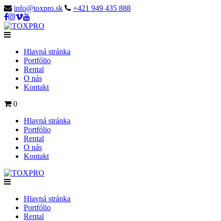
info@toxpro.sk
+421 949 435 888
Hlavná stránka
Portfólio
Rental
O nás
Kontakt
0
Hlavná stránka
Portfólio
Rental
O nás
Kontakt
Hlavná stránka
Portfólio
Rental