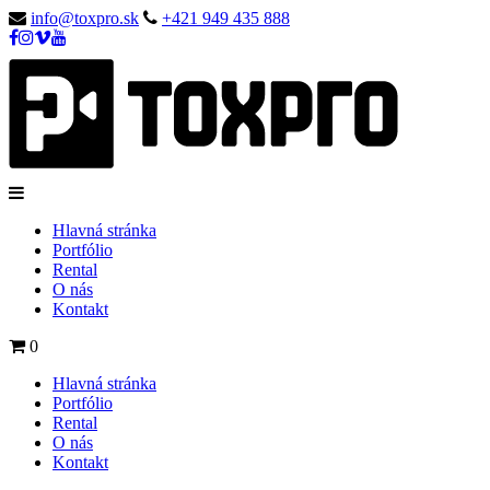
info@toxpro.sk
+421 949 435 888
Hlavná stránka
Portfólio
Rental
O nás
Kontakt
0
Hlavná stránka
Portfólio
Rental
O nás
Kontakt