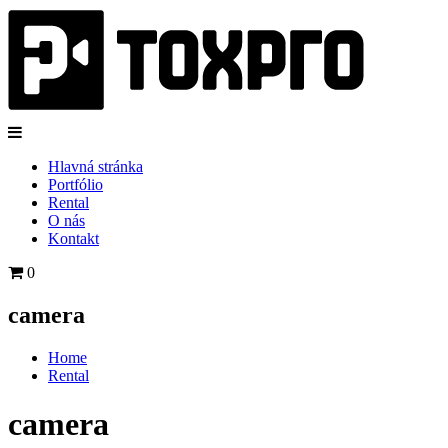
Hlavná stránka
Portfólio
Rental
O nás
Kontakt
0
camera
Home
Rental
camera