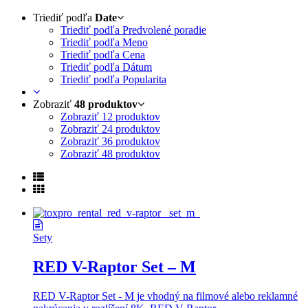
Triediť podľa
Date
Triediť podľa Predvolené poradie
Triediť podľa Meno
Triediť podľa Cena
Triediť podľa Dátum
Triediť podľa Popularita
Zobraziť
48 produktov
Zobraziť
12 produktov
Zobraziť
24 produktov
Zobraziť
36 produktov
Zobraziť
48 produktov
Sety
RED V-Raptor Set – M
RED V-Raptor Set - M je vhodný na filmové alebo reklamné