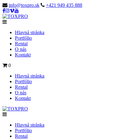
info@toxpro.sk
+421 949 435 888
Hlavná stránka
Portfólio
Rental
O nás
Kontakt
0
Hlavná stránka
Portfólio
Rental
O nás
Kontakt
Hlavná stránka
Portfólio
Rental