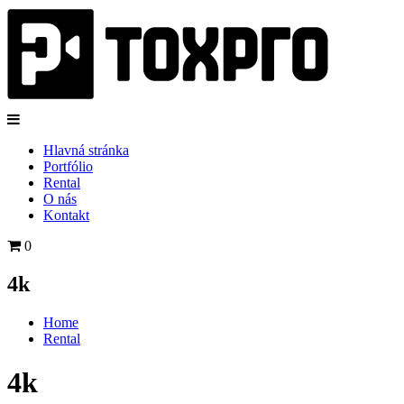
Hlavná stránka
Portfólio
Rental
O nás
Kontakt
0
4k
Home
Rental
4k