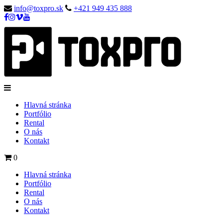
info@toxpro.sk
+421 949 435 888
Hlavná stránka
Portfólio
Rental
O nás
Kontakt
0
Hlavná stránka
Portfólio
Rental
O nás
Kontakt