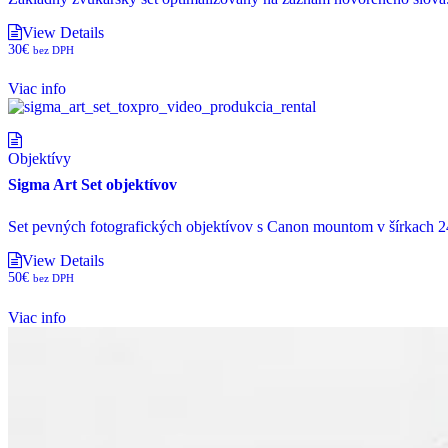
View Details
30
€
bez DPH
Viac info
Objektívy
Sigma Art Set objektívov
Set pevných fotografických objektívov s Canon mountom v šírkach
2
View Details
50
€
bez DPH
Viac info