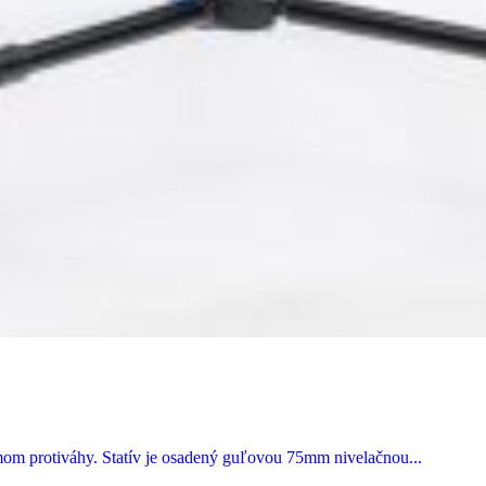
mom protiváhy. Statív je osadený guľovou 75mm nivelačnou...