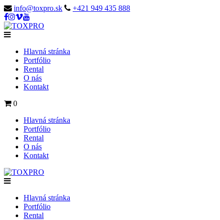
info@toxpro.sk
+421 949 435 888
Hlavná stránka
Portfólio
Rental
O nás
Kontakt
0
Hlavná stránka
Portfólio
Rental
O nás
Kontakt
Hlavná stránka
Portfólio
Rental