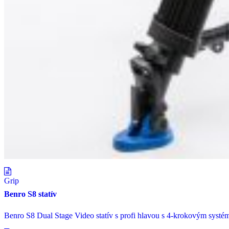
Grip
Benro S8 statív
Benro S8 Dual Stage Video statív s profi hlavou s 4-krokovým systé