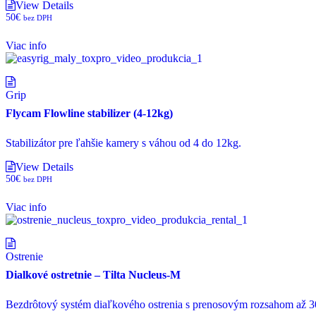
View Details
50
€
bez DPH
Viac info
Grip
Flycam Flowline stabilizer (4-12kg)
Stabilizátor pre ľahšie kamery s váhou od 4 do 12kg.
View Details
50
€
bez DPH
Viac info
Ostrenie
Dialkové ostretnie – Tilta Nucleus-M
Bezdrôtový systém diaľkového ostrenia s prenosovým rozsahom až 