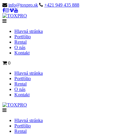
info@toxpro.sk
+421 949 435 888
Hlavná stránka
Portfólio
Rental
O nás
Kontakt
0
Hlavná stránka
Portfólio
Rental
O nás
Kontakt
Hlavná stránka
Portfólio
Rental