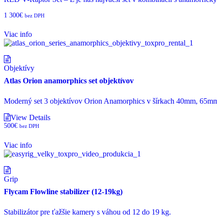
1 300
€
bez DPH
Viac info
Objektívy
Atlas Orion anamorphics set objektívov
Moderný set 3 objektívov Orion Anamorphics v šírkach 40mm, 65mm 
View Details
500
€
bez DPH
Viac info
Grip
Flycam Flowline stabilizer (12-19kg)
Stabilizátor pre ťažšie kamery s váhou od 12 do 19 kg.