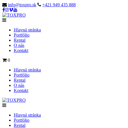
info@toxpro.sk
+421 949 435 888
Hlavná stránka
Portfólio
Rental
O nás
Kontakt
0
Hlavná stránka
Portfólio
Rental
O nás
Kontakt
Hlavná stránka
Portfólio
Rental