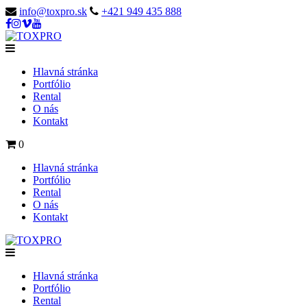
info@toxpro.sk
+421 949 435 888
Hlavná stránka
Portfólio
Rental
O nás
Kontakt
0
Hlavná stránka
Portfólio
Rental
O nás
Kontakt
Hlavná stránka
Portfólio
Rental