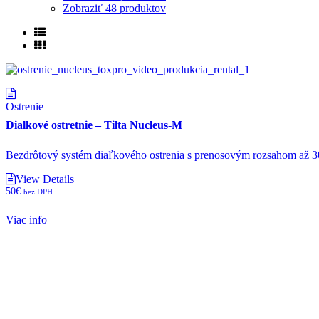
Zobraziť
48 produktov
Ostrenie
Dialkové ostretnie – Tilta Nucleus-M
Bezdrôtový systém diaľkového ostrenia s prenosovým rozsahom až 
View Details
50
€
bez DPH
Viac info