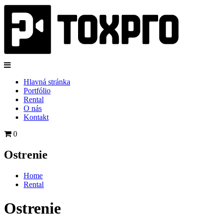
Hlavná stránka
Portfólio
Rental
O nás
Kontakt
0
Ostrenie
Home
Rental
Ostrenie