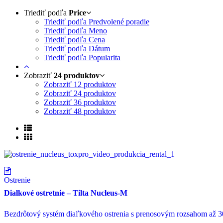
Triediť podľa
Price
Triediť podľa Predvolené poradie
Triediť podľa Meno
Triediť podľa Cena
Triediť podľa Dátum
Triediť podľa Popularita
Zobraziť
24 produktov
Zobraziť
12 produktov
Zobraziť
24 produktov
Zobraziť
36 produktov
Zobraziť
48 produktov
Ostrenie
Dialkové ostretnie – Tilta Nucleus-M
Bezdrôtový systém diaľkového ostrenia s prenosovým rozsahom až 