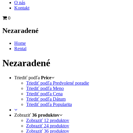
O nás
Kontakt
0
Nezaradené
Home
Rental
Nezaradené
Triediť podľa
Price
Triediť podľa Predvolené poradie
Triediť podľa Meno
Triediť podľa Cena
Triediť podľa Dátum
Triediť podľa Popularita
Zobraziť
36 produktov
Zobraziť
12 produktov
Zobraziť
24 produktov
Zobraziť
36 produktov