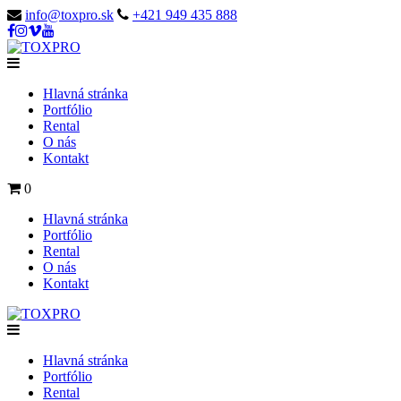
info@toxpro.sk
+421 949 435 888
Hlavná stránka
Portfólio
Rental
O nás
Kontakt
0
Hlavná stránka
Portfólio
Rental
O nás
Kontakt
Hlavná stránka
Portfólio
Rental