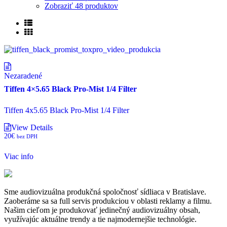
Zobraziť
48 produktov
Nezaradené
Tiffen 4×5.65 Black Pro-Mist 1/4 Filter
Tiffen 4x5.65 Black Pro-Mist 1/4 Filter
View Details
20
€
bez DPH
Viac info
Sme audiovizuálna produkčná spoločnosť sídliaca v Bratislave.
Zaoberáme sa sa full servis produkciou v oblasti reklamy a filmu.
Našim cieľom je produkovať jedinečný audiovizuálny obsah,
využívajúc aktuálne trendy a tie najmodernejšie technológie.