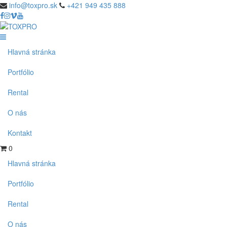
info@toxpro.sk
+421 949 435 888
Hlavná stránka
Portfólio
Rental
O nás
Kontakt
0
Hlavná stránka
Portfólio
Rental
O nás