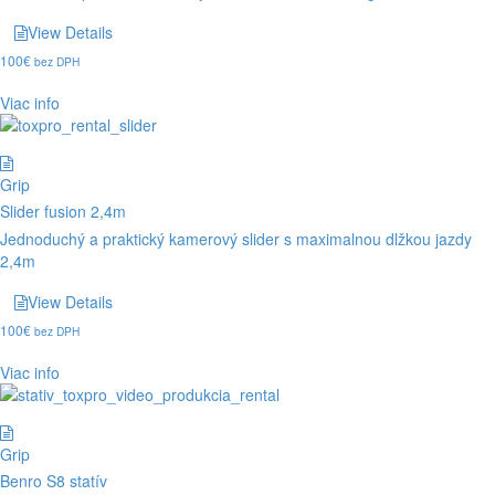
View Details
100
€
bez DPH
Viac info
Grip
Slider fusion 2,4m
Jednoduchý a praktický kamerový slider s maximalnou dlžkou jazdy
2,4m
View Details
100
€
bez DPH
Viac info
Grip
Benro S8 statív