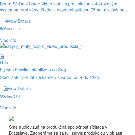
Benro S8 Dual Stage Video statív s profi hlavou s 4-krokovým
systémom protiváhy. Statív je osadený guľovou 75mm nivelačnou...
View Details
50
€
bez DPH
Viac info
Grip
Flycam Flowline stabilizer (4-12kg)
Stabilizátor pre ľahšie kamery s váhou od 4 do 12kg.
View Details
50
€
bez DPH
Viac info
Sme audiovizuálna produkčná spoločnosť sídliaca v
Bratislave. Zaoberáme sa sa full servis produkciou v oblasti